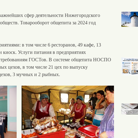
важнейших сфер деятельности Нижегородского
обществ. Товарооборот общепита за 2024 год
иятиями: в том числе 6 ресторанов, 49 кафе, 13
 и киоск. Услуги питания в предприятиях
т требованиям ГОСТов. В системе общепита НОСПО
х цехов, в том числе 21 цех по выпуску
цехов, 3 мучных и 2 рыбных.