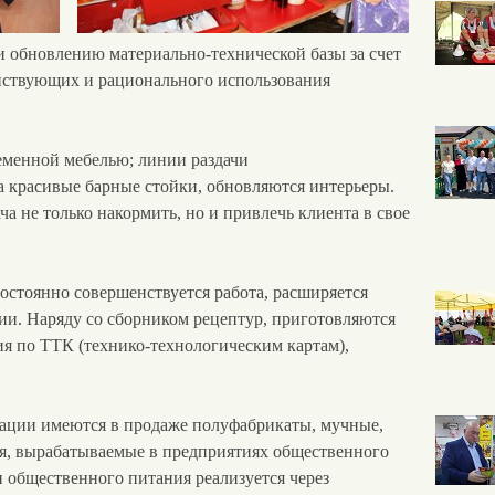
и обновлению материально-технической базы за счет
йствующих и рационального использования
еменной мебелью; линии раздачи
 красивые барные стойки, обновляются интерьеры.
ча не только накормить, но и привлечь клиента в свое
остоянно совершенствуется работа, расширяется
и. Наряду со сборником рецептур, приготовляются
я по ТТК (технико-технологическим картам),
рации имеются в продаже полуфабрикаты, мучные,
я, вырабатываемые в предприятиях общественного
 общественного питания реализуется через