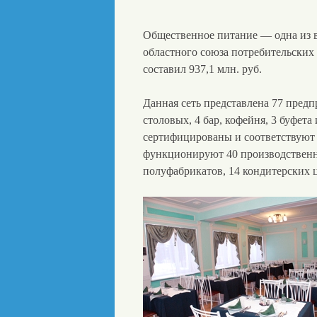
Общественное питание — одна из 
областного союза потребительских 
составил 937,1 млн. руб.
Данная сеть представлена 77 предпр
столовых, 4 бар, кофейня, 3 буфета
сертифицированы и соответствую
функционируют 40 производственны
полуфабрикатов, 14 кондитерских 