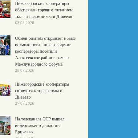
Нижегородские кооператоры
обеспечили горячим питанием
тысячи паломников в Дивеево
03.08.2026
Обмен опытом открывает новые
возможности: нижегородские
кооператоры посетили
Алексеевское райпо в рамках
Международного форума
29.07.2026
Нижегородские кооператоры
готовятся к торжествам в
Дивеево
27.07.2026
На телеканале ОТР вышел
видеосюжет о династии
Ериковых