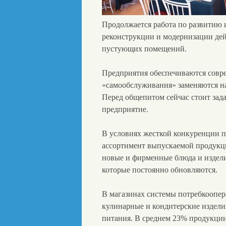
Продолжается работа по развитию 
реконструкции и модернизации де
пустующих помещений.
Предприятия обеспечиваются совр
«самообслуживания» заменяются на
Перед общепитом сейчас стоит зада
предприятие.
В условиях жесткой конкуренции п
ассортимент выпускаемой продукци
новые и фирменные блюда и издели
которые постоянно обновляются.
В магазинах системы потребкоопе
кулинарные и кондитерские издели
питания. В среднем 23% продукции