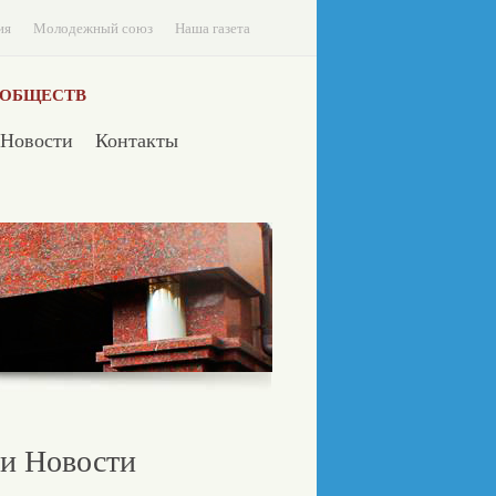
ия
Молодежный союз
Наша газета
 ОБЩЕСТВ
Новости
Контакты
и Новости