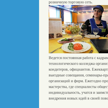
розничную торговую сеть.
Ведется постоянная работа с кадра
технологического колледжа орган
кондитеров, официантов. Ежекварт
выездные совещания, семинары-пр
организаций и фирм. Ежегодно про
мастерства, где специалисты обще
индивидуальность, учатся и заимс
внедрения новых идей в своей пов