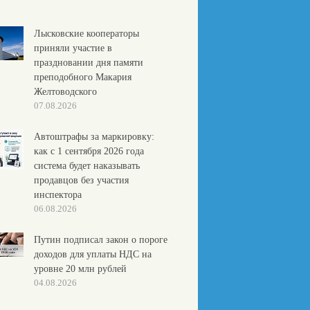
Лысковские кооператоры
приняли участие в
праздновании дня памяти
преподобного Макария
Желтоводского
07.08.2026
Автоштрафы за маркировку:
как с 1 сентября 2026 года
система будет наказывать
продавцов без участия
инспектора
06.08.2026
Путин подписал закон о пороге
доходов для уплаты НДС на
уровне 20 млн рублей
04.08.2026