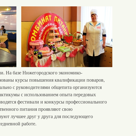
ми. На базе Нижегородского экономико-
изованы курсы повышения квалификации поваров,
ально с руководителями общепита организуются
актикумы с использованием опыта передовых
водятся фестивали и конкурсы профессионального
ственного питания проявляют свою
твуют лучшее друг у друга для последующего
седневной работе.