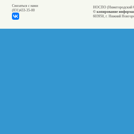
Связаться с нами
НОСПО (Нижегородский О
(831)
433-35-00
© копирование информац
603950, г. Нижний Новгоро