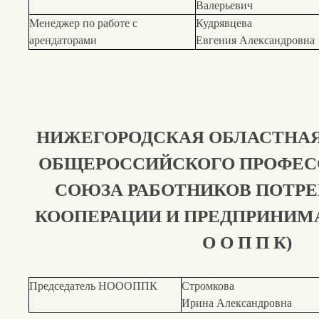
Валерьевич
Менеджер по работе с
Кудрявцева
арендаторами
Евгения Александровна
НИЖЕГОРОДСКАЯ ОБЛАСТНАЯ
ОБЩЕРОССИЙСКОГО ПРОФЕ
СОЮЗА РАБОТНИКОВ ПОТР
КООПЕРАЦИИ И ПРЕДПРИНИМА
О О П П К)
Председатель НОООППК
Стромкова
Ирина Александровна