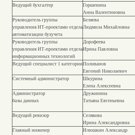
Ведущий бухгалтер
Горшенина
Анна Валентиновна
Руководитель группы
Беляева
управления ИТ-проектами отдела
Людмила Михайловна
автоматизации бухучета
Руководитель группы
Дорофеева
управления ИТ-проектами отдела
Ирина Павловна
информационных технологий
Ведущий специалист 1 категории
Поливанов
Евгений Николаевич
Системный администратор
Шкурина
Елена Алексеевна
Администратор
Дружинина
базы данных
Татьяна Евгеньевна
Ведущий ревизор
Селякова
Ирина Александровна
Главный инженер
Илюшкин Александр