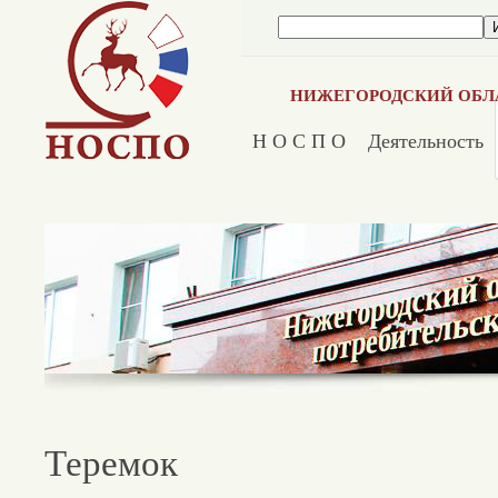
НИЖЕГОРОДСКИЙ ОБЛ
Н О С П О
Деятельность
Теремок