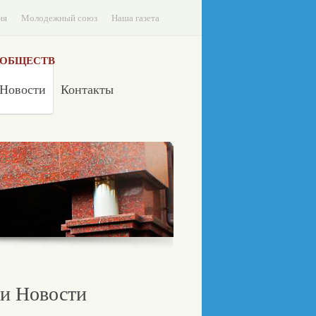
ия
Молодежный союз
Наша газета
 ОБЩЕСТВ
Новости
Контакты
и Новости