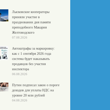
Лысковские кооператоры
приняли участие в
праздновании дня памяти
преподобного Макария
Желтоводского
07.08.2026
Автоштрафы за маркировку:
как с 1 сентября 2026 года
система будет наказывать
продавцов без участия
инспектора
06.08.2026
Путин подписал закон о пороге
доходов для уплаты НДС на
уровне 20 млн рублей
04.08.2026