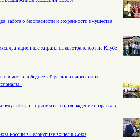
а: забота о безопасности и сохранности имущества
эксплуатационные затраты на автотранспорт на Клубе
и в число победителей регионального этапа
ссионалы»
ы будут обязаны принимать подтверждение возраста в
юза России в Белокурихе вошёл в Союз