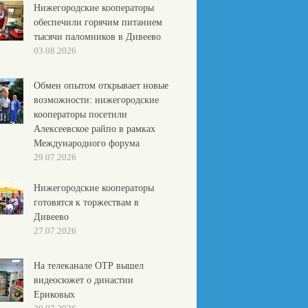
Нижегородские кооператоры
обеспечили горячим питанием
тысячи паломников в Дивеево
03.08.2026
Обмен опытом открывает новые
возможности: нижегородские
кооператоры посетили
Алексеевское райпо в рамках
Международного форума
29.07.2026
Нижегородские кооператоры
готовятся к торжествам в
Дивеево
27.07.2026
На телеканале ОТР вышел
видеосюжет о династии
Ериковых