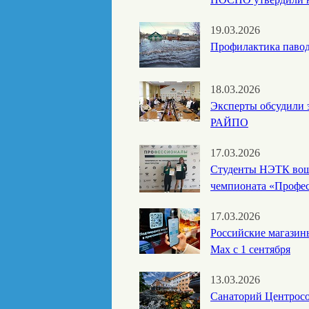
19.03.2026
Профилактика паводк
18.03.2026
Эксперты обсудили 
РАЙПО
17.03.2026
Студенты НЭТК вошл
чемпионата «Профе
17.03.2026
Российские магазин
Max с 1 сентября
13.03.2026
Санаторий Центросо