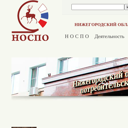
НИЖЕГОРОДСКИЙ ОБЛ
Н О С П О
Деятельность