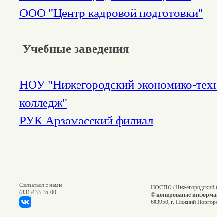
ООО "Центр кадровой подготовки"
Учебные заведения
НОУ "Нижегородский экономико-тех
колледж"
РУК Арзамасский филиал
Связаться с нами
НОСПО (Нижегородский О
(831)
433-35-00
© копирование информац
603950, г. Нижний Новгоро