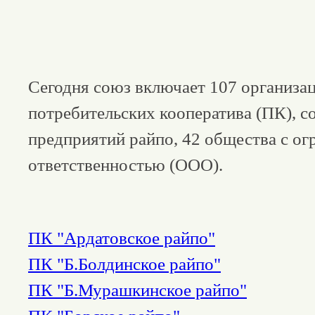
Сегодня союз включает 107 организац
потребительских кооператива (ПК), с
предприятий райпо, 42 общества с о
ответственностью (ООО).
ПК "Ардатовское райпо"
ПК "Б.Болдинское райпо"
ПК "Б.Мурашкинское райпо"