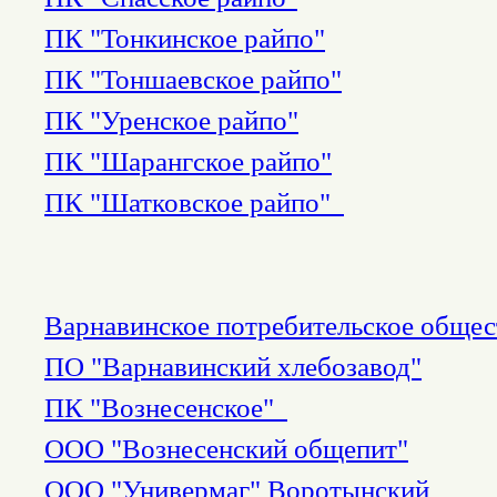
ПК "Тонкинское райпо"
ПК "Тоншаевское райпо"
ПК "Уренское райпо"
ПК "Шарангское райпо"
ПК "Шатковское райпо"
Варнавинское потребительское общес
ПО "Варнавинский хлебозавод"
ПК "Вознесенское"
ООО "Вознесенский общепит"
ООО "Универмаг" Воротынский