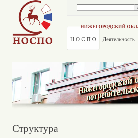
НИЖЕГОРОДСКИЙ ОБЛ
Н О С П О
Деятельность
Структура