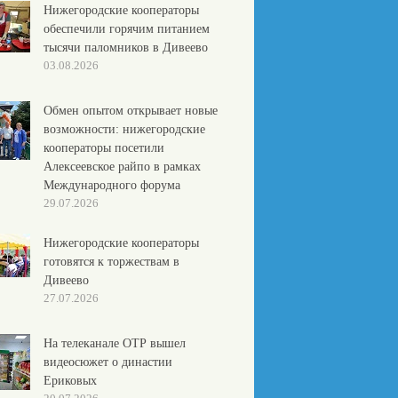
Нижегородские кооператоры
обеспечили горячим питанием
тысячи паломников в Дивеево
03.08.2026
Обмен опытом открывает новые
возможности: нижегородские
кооператоры посетили
Алексеевское райпо в рамках
Международного форума
29.07.2026
Нижегородские кооператоры
готовятся к торжествам в
Дивеево
27.07.2026
На телеканале ОТР вышел
видеосюжет о династии
Ериковых