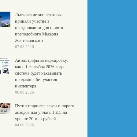
Лысковские кооператоры
приняли участие в
праздновании дня памяти
преподобного Макария
Желтоводского
07.08.2026
Автоштрафы за маркировку:
как с 1 сентября 2026 года
система будет наказывать
продавцов без участия
инспектора
06.08.2026
Путин подписал закон о пороге
доходов для уплаты НДС на
уровне 20 млн рублей
04.08.2026