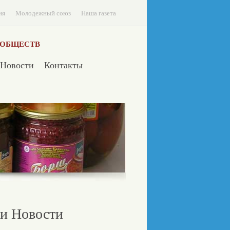
ия
Молодежный союз
Наша газета
 ОБЩЕСТВ
Новости
Контакты
и Новости