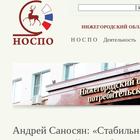
НИЖЕГОРОДСКИЙ ОБЛ
Н О С П О
Деятельность
Андрей Саносян: «Стабильн