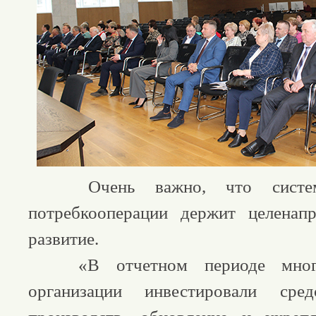
Очень важно, что система 
потребкооперации держит целенап
развитие.
«В отчетном периоде многие
организации инвестировали сре