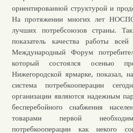
ориентированной структурой и продо
На протяжении многих лет НОСПО
лучших потребсоюзов страны. Так
показатель качества работы все
Международный Форум потребител
который состоялся осенью п
Нижегородской ярмарке, показал, н
система потребкооперации сегод
организации являются надежным па
бесперебойного снабжения насел
товарами первой необходим
потребкооперации как некого со