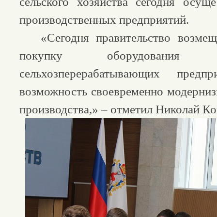
сельского хозяйства сегодня осущ
производственных предприятий.
«Сегодня правительство возмеща
покупку оборудовани
сельхозперерабатывающих предп
возможность своевременно модернизи
производства,» – отметил Николай К