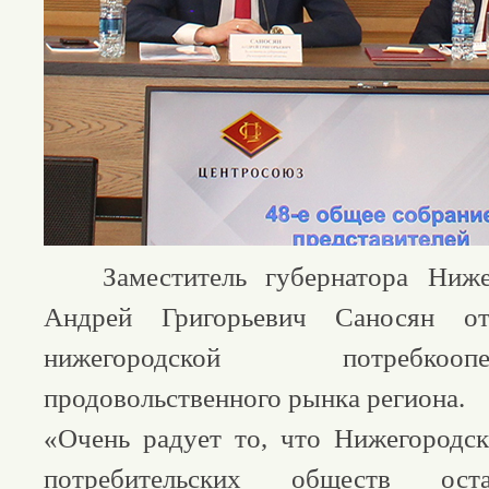
Заместитель губернатора Нижег
Андрей Григорьевич Саносян от
нижегородской потребко
продовольственного рынка региона.
«Очень радует то, что Нижегородс
потребительских обществ оста