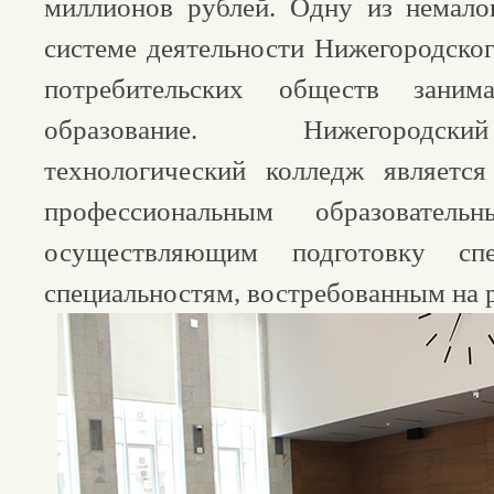
миллионов рублей. Одну из немало
системе деятельности Нижегородског
потребительских обществ занима
образование. Нижегородск
технологический колледж являетс
профессиональным образователь
осуществляющим подготовку сп
специальностям, востребованным на р