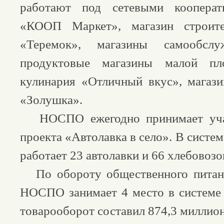
работают под сетевыми кооперат
«КООП Маркет», магазин строите
«Теремок», магазины самообслу
продуктовые магазины малой пл
кулинария «Отличный вкус», магаз
«Золушка».
НОСПО ежегодно принимает учас
проекта «Автолавка в село». В систе
работает 23 автолавки и 66 хлебовозо
По обороту общественного питан
НОСПО занимает 4 место в системе
товарооборот составил 874,3 миллион