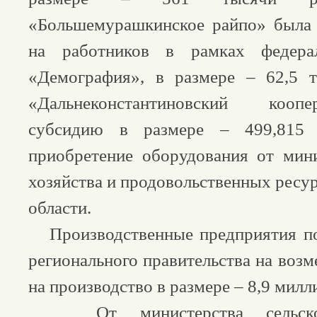
«Большемурашкинское райпо» была 
на работников в рамках федерал
«Демография», в размере – 62,5 
«Дальнеконстантиновский кооп
субсидию в размере – 499,815
приобретение оборудования от мини
хозяйства и продовольственных ресу
области.
Производственные предприятия п
регионального правительства на возм
на производство в размере – 8,9 милл
От министерства сельског