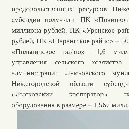
продовольственных ресурсов Ниже
субсидии получили: ПК «Починков
миллиона рублей, ПК «Уренское рай
рублей, ПК «Шарангское райпо» – 50
«Пильнинское райпо» –1,6 мил
управления сельского хозяйства
администрации Лысковского муни
Нижегородской области субс
«Лысковский кооператор» н
оборудования в размере – 1,567 милл