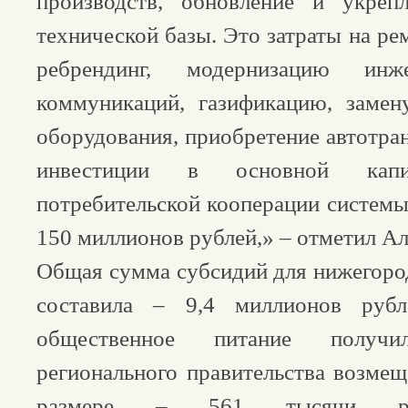
производств, обновление и укрепл
технической базы. Это затраты на ре
ребрендинг, модернизацию инжен
коммуникаций, газификацию, замен
оборудования, приобретение автотран
инвестиции в основной капи
потребительской кооперации систе
150 миллионов рублей,» – отметил Ал
Общая сумма субсидий для нижегоро
составила – 9,4 миллионов руб
общественное питание полу
регионального правительства возмещ
размере – 561 тысячи 