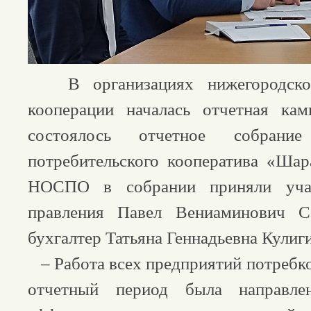
В организациях нижегородской
кооперации началась отчетная кам
состоялось отчетное собрание
потребительского кооператива «Шар
НОСПО в собрании приняли учас
правления Павел Вениаминович С
бухгалтер Татьяна Геннадьевна Кулиги
– Работа всех предприятий потребко
отчетный период была направл