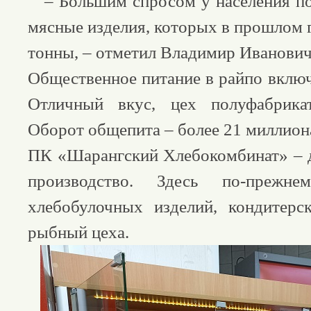
– Большим спросом у населения по
мясные изделия, которых в прошлом 
тонны, – отметил Владимир Иванови
Общественное питание в райпо включ
Отличный вкус, цех полуфабрика
Оборот общепита – более 21 миллион
ПК «Шарангский Хлебокомбинат» – 
производство. Здесь по-прежн
хлебобулочных изделий, кондитерс
рыбный цеха.