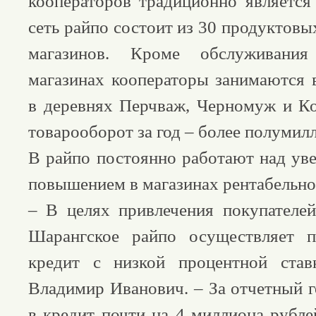
кооператоров традиционно является 
сеть райпо состоит из 30 продуктов
магазинов. Кроме обслуживани
магазинах кооператоры занимаются 
в деревнях Перчваж, Черномуж и К
товарооборот за год – более полумил
В райпо постоянно работают над ув
повышением в магазинах рентабельно
– В целях привлечения покупателе
Шарангское райпо осуществляет 
кредит с низкой процентной став
Владимир Иванович. – За отчетный г
в кредит почти на 4 миллиона рубле