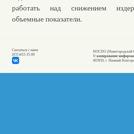
работать над снижением издер
объемные показатели.
Связаться с нами
НОСПО (Нижегородский О
(831)
433-35-00
© копирование информац
603950, г. Нижний Новгоро