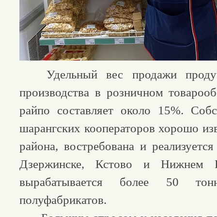
Удельный вес продажи продукц
производства в розничном товароо
райпо составляет около 15%. Собс
шарангских кооператоров хорошо изв
района, востребована и реализуется
Дзержинске, Кстово и Нижнем 
вырабатывается более 50 то
полуфабрикатов.