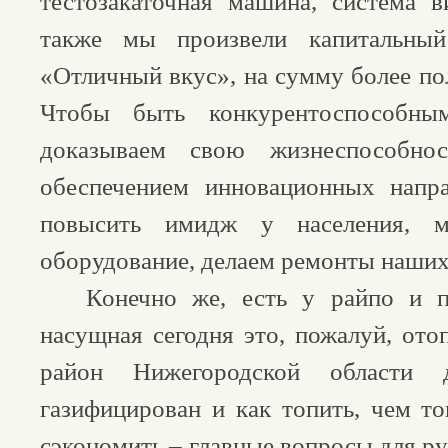
тестозакаточная машина, система 
также мы произвели капитальный
«Отличный вкус», на сумму более по
Чтобы быть конкурентоспособн
доказываем свою жизнеспособнос
обеспечением инновационных напра
повысить имидж у населения, м
оборудование, делаем ремонты наших
Конечно же, есть у райпо и п
насущная сегодня это, пожалуй, ото
район Нижегородской област
газифицирован и как топить, чем то
сэкономить – главные вопросы для ру