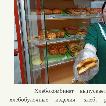
Хлебокомбинат выпускает к
хлебобулочные изделия, хлеб,