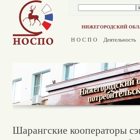
НИЖЕГОРОДСКИЙ ОБЛ
Н О С П О
Деятельность
Шарангские кооператоры сэ