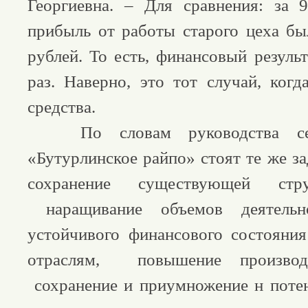
Георгиевна. – Для сравнения: за 
прибыль от работы старого цеха бы
рублей. То есть, финансовый резуль
раз. Наверно, это тот случай, когд
средства.
По словам руководства сег
«Бутурлинское райпо» стоят те же за
сохранение существующей стру
наращивание объемов деятельно
устойчивого финансового состояни
отраслям, повышение производи
сохранение и приумножение н потен