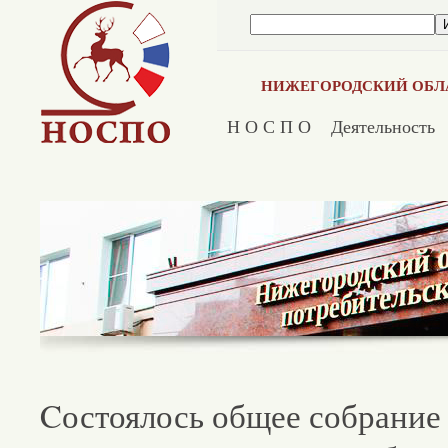
НИЖЕГОРОДСКИЙ ОБЛ
Н О С П О
Деятельность
Cостоялось общее собрание