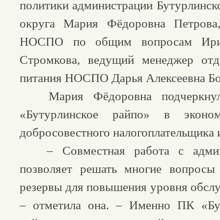
политики администрации Бутурлинск
округа Мария Фёдоровна Петрова
НОСПО по общим вопросам Ирин
Стромкова, ведущий менеджер отд
питания НОСПО Дарья Алексеевна Б
Мария Фёдоровна подчеркнул
«Бутурлинское райпо» в эконо
добросовестного налогоплательщика и
– Совместная работа с админи
позволяет решать многие вопросы
резервы для повышения уровня обслу
– отметила она. – Именно ПК «Бу