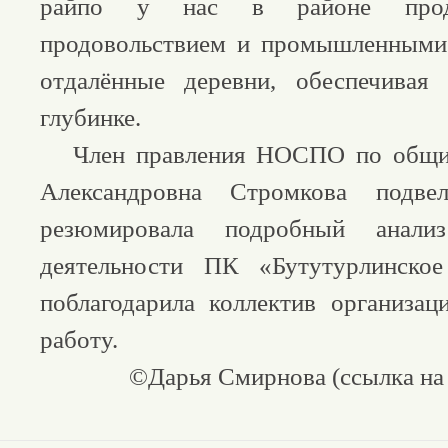
райпо у нас в районе продо
продовольствием и промышленными
отдалённые деревни, обеспечива
глубинке.
Член правления НОСПО по общи
Александровна Стромкова подве
резюмировала подробный анали
деятельности ПК «Бутутурлинско
поблагодарила коллектив организа
работу.
©Дарья Смирнова (ссылка на 