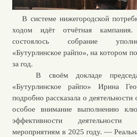
В системе нижегородской потреб
ходом идёт отчётная кампания
состоялось собрание упол
«Бутурлинское райпо», на котором п
за год.
В своём докладе председат
«Бутурлинское райпо» Ирина Гео
подробно рассказала о деятельности 
особое внимание выполнению клю
эффективности деятельности
мероприятиям в 2025 году. –– Реаль