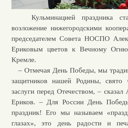
Кульминацией праздника стал
возложение нижегородскими коопер
председателем Совета НОСПО Алек
Ериковым цветов к Вечному Огню
Кремле.
– Отмечая День Победы, мы тради
защитников нашей Родины, свято
заслуги перед Отечеством, – сказал
Ериков. – Для России День Побед
праздник! Его мы называем «празд
глазах», это день радости и печ