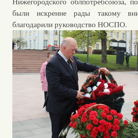
Нижегородского облпотребсоюза, п
были искренне рады такому вн
благодарили руководство НОСПО.