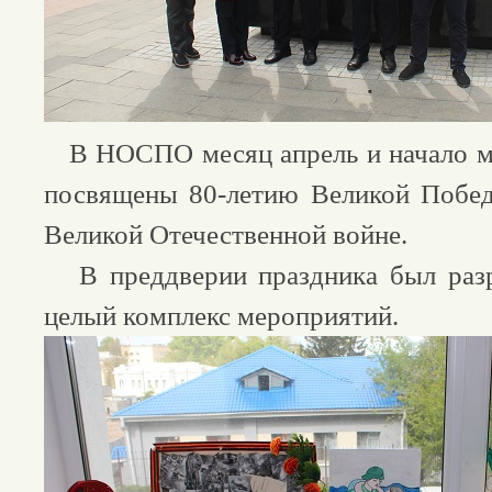
В НОСПО месяц апрель и начало м
посвящены 80-летию Великой Побед
Великой Отечественной войне.
В преддверии праздника был разр
целый комплекс мероприятий.