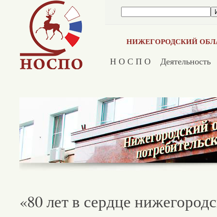
НИЖЕГОРОДСКИЙ ОБЛ
Н О С П О
Деятельность
«80 лет в сердце нижегород