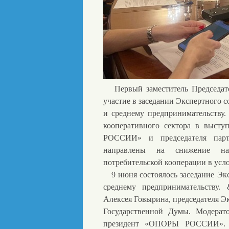
Первый заместитель Председате
участие в заседании Экспертного 
и среднему предпринимательству
кооперативного сектора в выст
РОССИИ» и председателя парт
направлены на снижение на
потребительской кооперации в усл
9 июня состоялось заседание Экс
среднему предпринимательству. 
Алексея Говырина, председателя Э
Государственной Думы. Модерат
президент «ОПОРЫ РОССИИ». В 