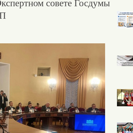
Экспертном совете Госдумы
СП