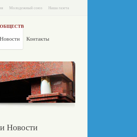
ия
Молодежный союз
Наша газета
 ОБЩЕСТВ
Новости
Контакты
и Новости