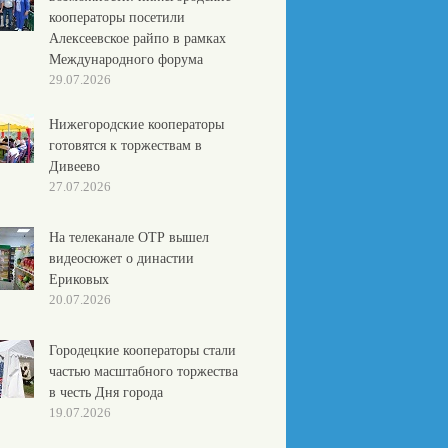
кооператоры посетили
Алексеевское райпо в рамках
Международного форума
29.07.2026
Нижегородские кооператоры
готовятся к торжествам в
Дивеево
27.07.2026
На телеканале ОТР вышел
видеосюжет о династии
Ериковых
20.07.2026
Городецкие кооператоры стали
частью масштабного торжества
в честь Дня города
19.07.2026