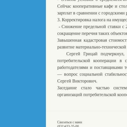
Сейчас кооперативные кафе и стол
зарплат в сравнении с городскими 
3. Корректировка налога на имуще
- Снижение предельной ставки с 2
сокращение перечня таких объекто
Завышенная кадастровая стоимос
развитие материально-технической
Сергей Грицай подчеркнул, чт
потребительской кооперации в 
работодателями и поставщиками т
— вопрос социальной стабильнос
Сергей Викторович.
Заседание стало частью систе
организаций потребительской кооп
Связаться с нами
(831)
433-35-00