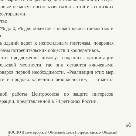
овые не могут воспользоваться льготой из-за низких
ресторанами.
ство
% до 0,5% для объектов с кадастровой стоимостью и
в.
ть зданий ведет к непосильным платежам, подрывая
 базы потребительских обществ и кооперативов.
о предложения помогут сохранить организации
сельской местности, где они остаются ключевыми
оваров первой необходимости. «Реализация этих мер
ти и продовольственной безопасности», — отметил
мной работы Центросоюза по защите интересов
ерации, представленной в 74 регионах России.
НОСПО (Нижегородский Областной Союз Потребительских Обществ)