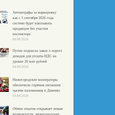
Автоштрафы за маркировку:
как с 1 сентября 2026 года
система будет наказывать
продавцов без участия
инспектора
06.08.2026
Путин подписал закон о пороге
доходов для уплаты НДС на
уровне 20 млн рублей
04.08.2026
Нижегородские кооператоры
обеспечили горячим питанием
тысячи паломников в Дивеево
03.08.2026
Обмен опытом открывает новые
возможности: нижегородские