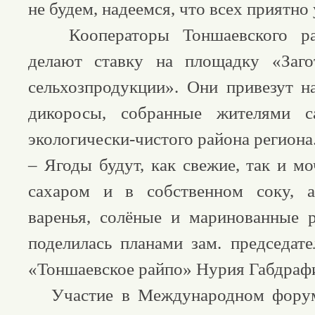
не будем, надеемся, что всех приятно
Кооператоры Тоншаевского рай
делают ставку на площадку «Загот
сельхозпродукции». Они привезут 
дикоросы, собранные жителями с
экологически-чистого района региона
– Ягоды будут, как свежие, так и м
сахаром и в собственном соку, 
варенья, солёные и маринованные 
поделилась планами зам. председат
«Тоншаевское райпо» Нурия Габдраф
Участие в Международном форуме