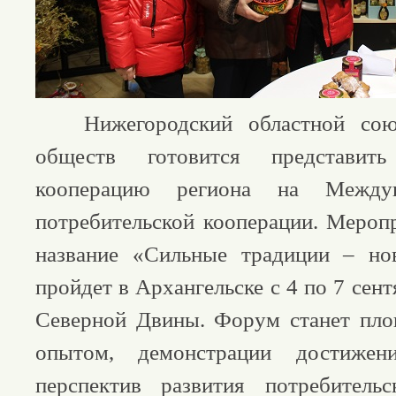
Нижегородский областной союз
обществ готовится представить
кооперацию региона на Между
потребительской кооперации. Мероп
название «Сильные традиции – но
пройдет в Архангельске с 4 по 7 сен
Северной Двины. Форум станет пло
опытом, демонстрации достиже
перспектив развития потребитель