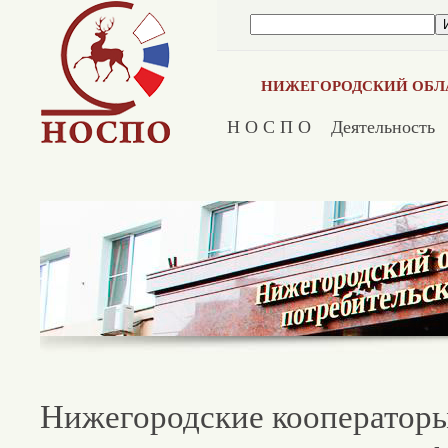
НИЖЕГОРОДСКИЙ ОБЛ
Н О С П О
Деятельность
Нижегородские кооператоры