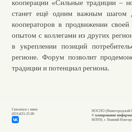
кооперации «Сильные традиции – н
станет ещё одним важным шагом 
кооператоров в продвижении своей
опытом с коллегами из других регион
в укреплении позиций потребитель
регионе. Форум позволит продемон
традиции и потенциал региона.
Связаться с нами
НОСПО (Нижегородский О
(831)
433-35-00
© копирование информац
603950, г. Нижний Новгоро