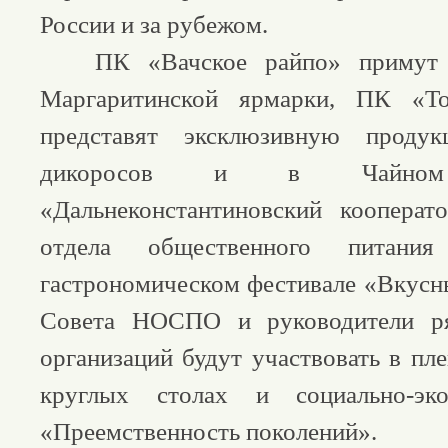
России и за рубежом.
ПК «Вачское райпо» примут у
Маргаритинской ярмарки, ПК «То
представят эксклюзивную проду
дикоросов и в Чайно
«Дальнеконстантиновский кооперат
отдела общественного пита
гастрономическом фестивале «Вкусн
Совета НОСПО и руководители ря
организаций будут участвовать в пл
круглых столах и социально-эко
«Преемственность поколений».