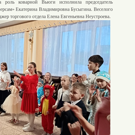
 а роль коварной Вьюги исполнила председатель
ерсам» Екатерина Владимировна Бусыгина. Веселого
джер торгового отдела Елена Евгеньевна Неустроева.