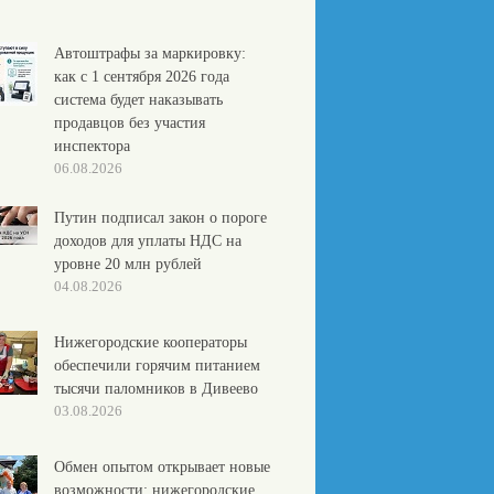
Автоштрафы за маркировку:
как с 1 сентября 2026 года
система будет наказывать
продавцов без участия
инспектора
06.08.2026
Путин подписал закон о пороге
доходов для уплаты НДС на
уровне 20 млн рублей
04.08.2026
Нижегородские кооператоры
обеспечили горячим питанием
тысячи паломников в Дивеево
03.08.2026
Обмен опытом открывает новые
возможности: нижегородские