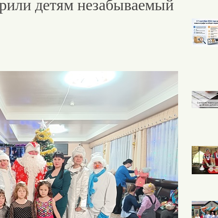
арили детям незабываемый