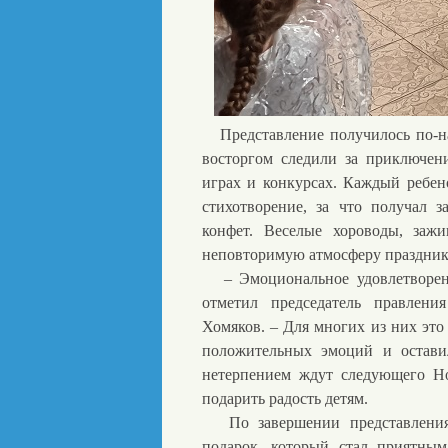
Представление получилось по-на
восторгом следили за приключен
играх и конкурсах. Каждый ребен
стихотворение, за что получал 
конфет. Веселые хороводы, зажи
неповторимую атмосферу праздник
– Эмоциональное удовлетворение
отметил председатель правлен
Хомяков. – Для многих из них это
положительных эмоций и остави
нетерпением ждут следующего Но
подарить радость детям.
По завершении представления 
подарок, который стал приятны