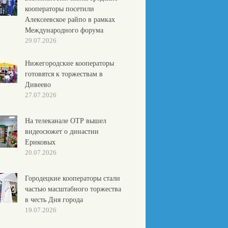
кооператоры посетили
Алексеевское райпо в рамках
Международного форума
29.07.2026
Нижегородские кооператоры
готовятся к торжествам в
Дивеево
27.07.2026
На телеканале ОТР вышел
видеосюжет о династии
Ериковых
20.07.2026
Городецкие кооператоры стали
частью масштабного торжества
в честь Дня города
19.07.2026