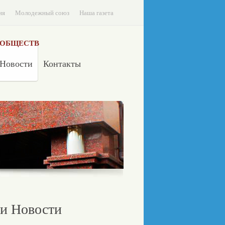
ия
Молодежный союз
Наша газета
 ОБЩЕСТВ
Новости
Контакты
и Новости