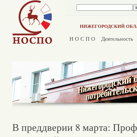
НИЖЕГОРОДСКИЙ ОБЛ
Н О С П О
Деятельность
В преддверии 8 марта: Про