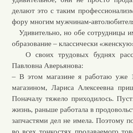
делают это с таким профессионализм
фору многим мужчинам-автолюбител
Удивительно, но обе сотрудницы и
образование – классически «женскую
О своих трудовых буднях расс
Павловна Аверьянова:
– В этом магазине я работаю уже 
магазином, Лариса Алексеевна при
Поначалу тяжело приходилось. Пуст
жизнь, раньше работала в продовольс
запчастями дел не имела. Поэтому п
во всех тонкостях продаваемого тов