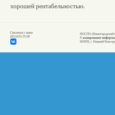
хорошей рентабельностью.
Связаться с нами
НОСПО (Нижегородский О
(831)
433-35-00
© копирование информац
603950, г. Нижний Новгоро