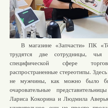
В магазине «Запчасти» ПК «То
трудятся две сотрудницы, чья 
специфической сфере торгов
распространенные стереотипы. Здесь
не мужчины, как можно было б
очаровательные представительни
Лариса Кокорина и Людмила Аверья
удивительное, они не просто прода