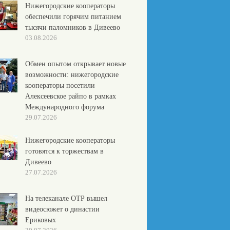
Нижегородские кооператоры
обеспечили горячим питанием
тысячи паломников в Дивеево
03.08.2026
Обмен опытом открывает новые
возможности: нижегородские
кооператоры посетили
Алексеевское райпо в рамках
Международного форума
29.07.2026
Нижегородские кооператоры
готовятся к торжествам в
Дивеево
27.07.2026
На телеканале ОТР вышел
видеосюжет о династии
Ериковых