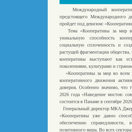
Международный кооперативн
предстоящего Международного дн
пройдет под девизом: «Кооперативы
Тема «Кооперативы за мир во 
уникальную способность коопе
социальную сплоченность и соз
растущей фрагментации общества, 
кооперативы выступают как ес
поколениями, культурами и страна
«Кооперативы за мир во всем м
кооперативного движения активн
доверия. Особенно значимо, что
2026 года «Наведение мостов: со
состоится в Панаме в сентябре 2026
Генеральный директор МКА Джерун
«Кооперативы уже давно спосо
обеспечению справедливости,
позитивного мира. Во всех сектора