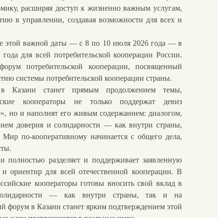
омику, расширяя доступ к жизненно важным услугам,
тию в управлении, создавая возможности для всех и
е этой важной даты — с 8 по 10 июля 2026 года — в
 года для всей потребительской кооперации России.
форум потребительской кооперации, посвященный
тию системы потребительской кооперации страны.
Казани станет прямым продолжением темы,
ские кооператоры не только поддержат девиз
», но и наполнят его живым содержанием: диалогом,
нием доверия и солидарности — как внутри страны,
 Мир по-кооперативному начинается с общего дела,
сты.
и полностью разделяет и поддерживает заявленную
 и ориентир для всей отечественной кооперации. В
ссийские кооператоры готовы вносить свой вклад в
солидарности — как внутри страны, так и на
й форум в Казани станет ярким подтверждением этой