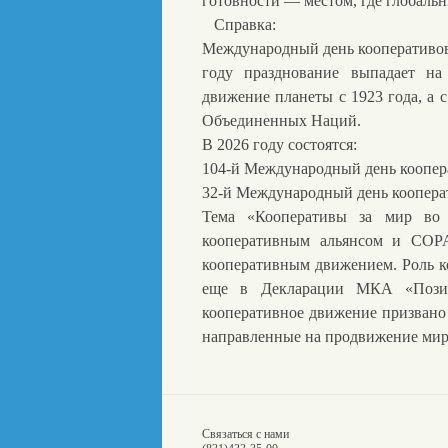
готовности — местом, где глобаль
Справка:
Международный день кооперативов 
году празднование выпадает на
движение планеты с 1923 года, а 
Объединенных Наций.
В 2026 году состоятся:
104-й Международный день коопер
32-й Международный день коопер
Тема «Кооперативы за мир во
кооперативным альянсом и COP
кооперативным движением. Роль к
еще в Декларации МКА «Позит
кооперативное движение призвано 
направленные на продвижение мир
Связаться с нами