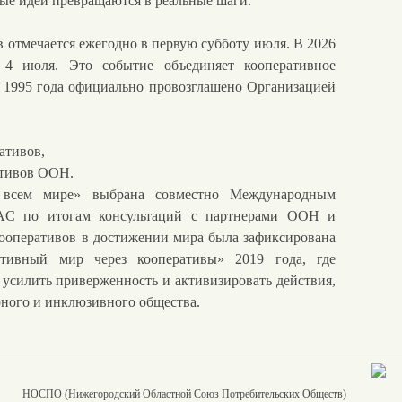
ные идеи превращаются в реальные шаги.
отмечается ежегодно в первую субботу июля. В 2026
 4 июля. Это событие объединяет кооперативное
с 1995 года официально провозглашено Организацией
ативов,
ативов ООН.
 всем мире» выбрана совместно Международным
AC по итогам консультаций с партнерами ООН и
ооперативов в достижении мира была зафиксирована
ивный мир через кооперативы» 2019 года, где
усилить приверженность и активизировать действия,
ного и инклюзивного общества.
НОСПО (Нижегородский Областной Союз Потребительских Обществ)