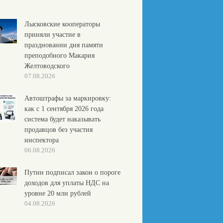
Лысковские кооператоры
приняли участие в
праздновании дня памяти
преподобного Макария
Желтоводского
07.08.2026
Автоштрафы за маркировку:
как с 1 сентября 2026 года
система будет наказывать
продавцов без участия
инспектора
06.08.2026
Путин подписал закон о пороге
доходов для уплаты НДС на
уровне 20 млн рублей
04.08.2026