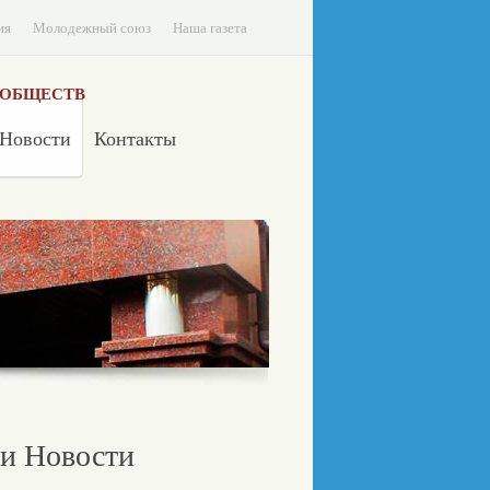
ия
Молодежный союз
Наша газета
 ОБЩЕСТВ
Новости
Контакты
и Новости