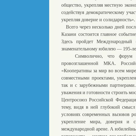
общество, укрепляя местную экон
содействуя демократическому учас
укрепляя доверие и солидарность».
Всего через несколько дней посл
Казани состоится главное событие
Здесь пройдет Международный 
знаменательному юбилею — 195-ле
Символично, что форум в 
провозглашенной МКА. Россий
«Кооперативы за мир во всем мире
совместными проектами, укрепле
так и с зарубежными партнерами.
уважения и готовности строить мо
Центросоюз Российской Федераци
тему, видя в ней глубокий смысл
условиях современных вызовов ро
укрепление мира, доверия и 
международной арене. А юбилейны