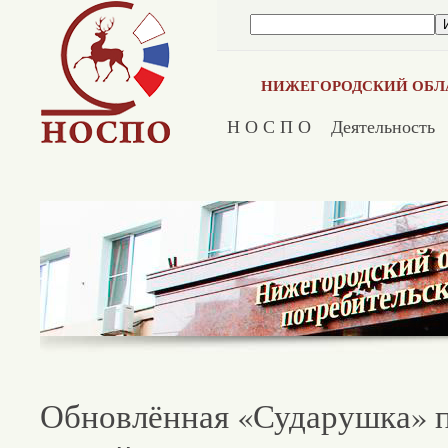
НИЖЕГОРОДСКИЙ ОБЛ
Н О С П О
Деятельность
Обновлённая «Сударушка» 