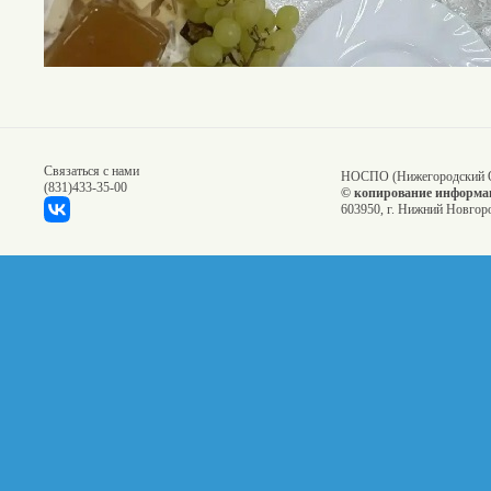
Связаться с нами
НОСПО (Нижегородский О
(831)
433-35-00
© копирование информац
603950, г. Нижний Новгоро