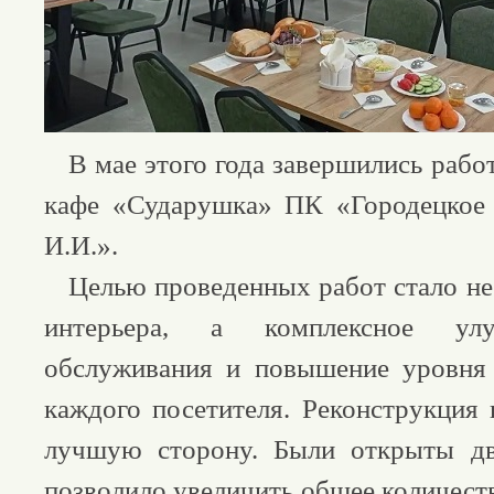
В мае этого года завершились рабо
кафе «Сударушка» ПК «Городецкое 
И.И.».
Целью проведенных работ стало не
интерьера, а комплексное улу
обслуживания и повышение уровня 
каждого посетителя. Реконструкция 
лучшую сторону. Были открыты дв
позволило увеличить общее количест